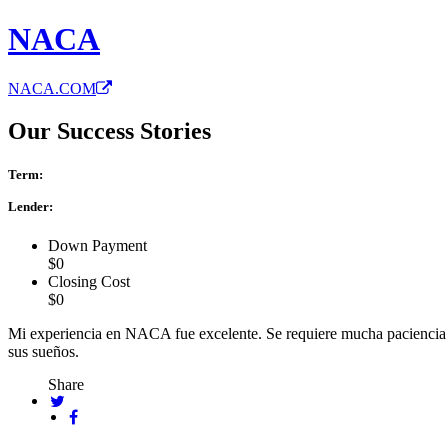
NACA
NACA.COM
Our Success Stories
Term:
Lender:
Down Payment
$0
Closing Cost
$0
Mi experiencia en NACA fue excelente. Se requiere mucha paciencia y t
sus sueños.
Share